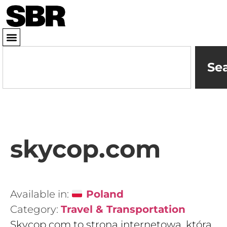
Se
skycop.com
Available in:
Poland
Category:
Travel & Transportation
Skycop.com to strona internetowa, która