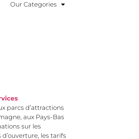
Our Categories
rvices
x parcs d’attractions
lemagne, aux Pays-Bas
mations sur les
 d’ouverture, les tarifs