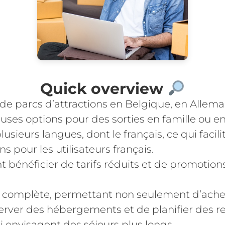
Quick overview
de parcs d’attractions en Belgique, en Allema
uses options pour des sorties en famille ou en
usieurs langues, dont le français, ce qui facilit
pour les utilisateurs français.
nt bénéficier de tarifs réduits et de promotion
 complète, permettant non seulement d’achete
server des hébergements et de planifier des re
ui envisagent des séjours plus longs.