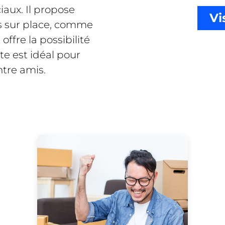
iaux. Il propose
Vi
s sur place, comme
offre la possibilité
ite est idéal pour
ntre amis.