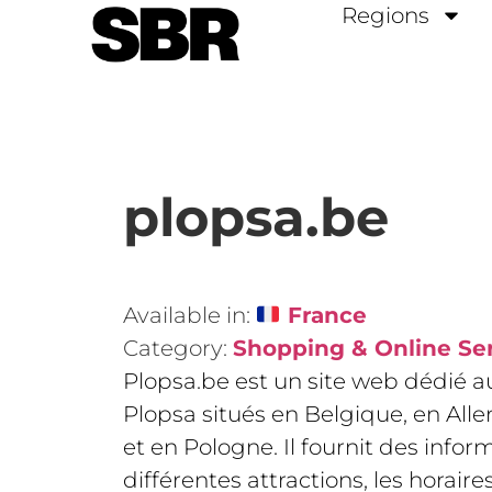
Regions
plopsa.be
Available in:
France
Category:
Shopping & Online Se
Plopsa.be est un site web dédié au
Plopsa situés en Belgique, en Al
et en Pologne. Il fournit des infor
différentes attractions, les horaires