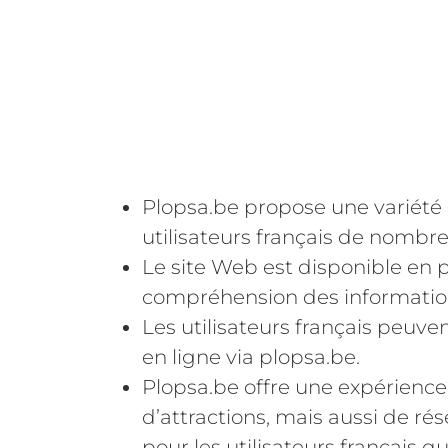
Plopsa.be propose une variété 
utilisateurs français de nombre
Le site Web est disponible en pl
compréhension des informations 
Les utilisateurs français peuve
en ligne via plopsa.be.
Plopsa.be offre une expérience
d’attractions, mais aussi de ré
pour les utilisateurs français q