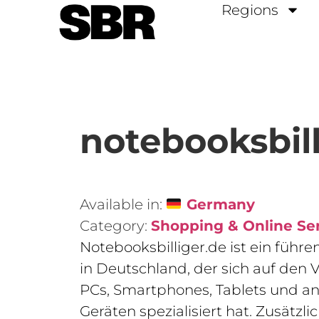
Regions
notebooksbill
Available in:
Germany
Category:
Shopping & Online Se
Notebooksbilliger.de ist ein führ
in Deutschland, der sich auf den 
PCs, Smartphones, Tablets und a
Geräten spezialisiert hat. Zusätzl