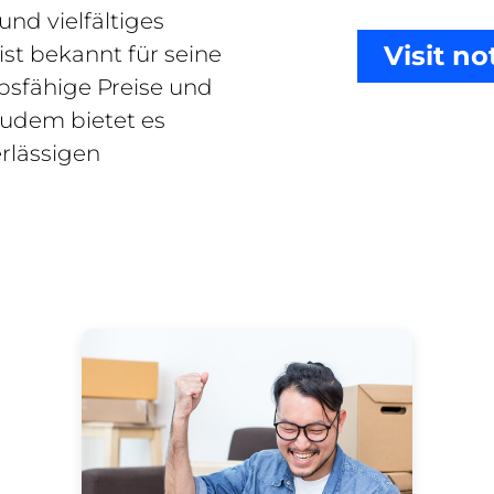
nd vielfältiges
Visit no
ist bekannt für seine
bsfähige Preise und
udem bietet es
rlässigen