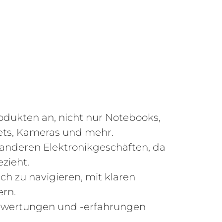
odukten an, nicht nur Notebooks,
ets, Kameras und mehr.
in anderen Elektronikgeschäften, da
zieht.
ch zu navigieren, mit klaren
ern.
ewertungen und -erfahrungen