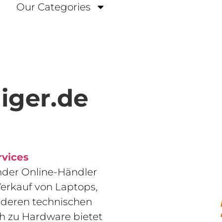
Our Categories
iger.de
rvices
ender Online-Händler
Verkauf von Laptops,
nderen technischen
ich zu Hardware bietet