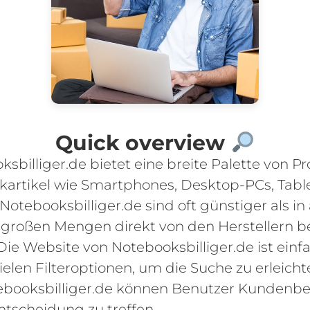
Quick overview
illiger.de bietet eine breite Palette von Pr
kartikel wie Smartphones, Desktop-PCs, Tabl
 Notebooksbilliger.de sind oft günstiger als 
großen Mengen direkt von den Herstellern be
ie Website von Notebooksbilliger.de ist einfa
len Filteroptionen, um die Suche zu erleicht
booksbilliger.de können Benutzer Kundenb
ntscheidung zu treffen.