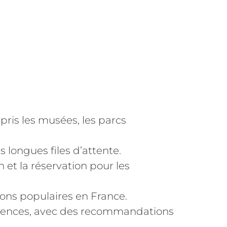
mpris les musées, les parcs
 longues files d’attente.
n et la réservation pour les
ons populaires en France.
férences, avec des recommandations