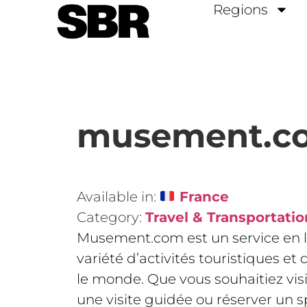
Regions
musement.c
Available in:
France
Category:
Travel & Transportatio
Musement.com est un service en l
variété d’activités touristiques et 
le monde. Que vous souhaitiez visi
une visite guidée ou réserver un s