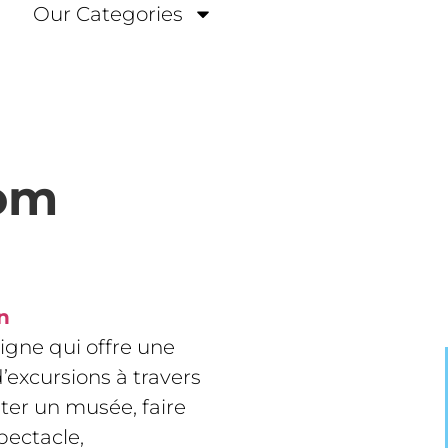
Our Categories
om
n
igne qui offre une
d’excursions à travers
ter un musée, faire
pectacle,