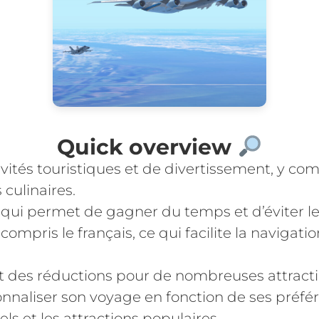
Quick overview
ivités touristiques et de divertissement, y co
culinaires.
e qui permet de gagner du temps et d’éviter les
ompris le français, ce qui facilite la navigatio
et des réductions pour de nombreuses attracti
sonnaliser son voyage en fonction de ses pré
ls et les attractions populaires.