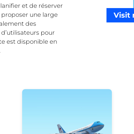
ifier et de réserver
Visi
de proposer une large
également des
 d’utilisateurs pour
ite est disponible en
.