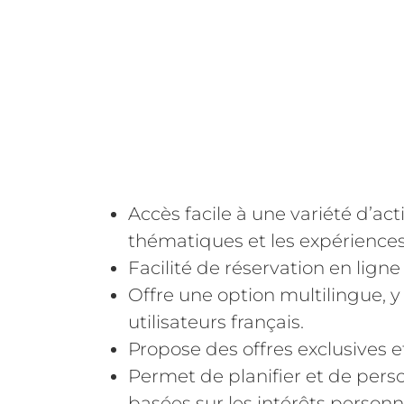
Accès facile à une variété d’act
thématiques et les expériences 
Facilité de réservation en lign
Offre une option multilingue, y c
utilisateurs français.
Propose des offres exclusives 
Permet de planifier et de per
basées sur les intérêts personne