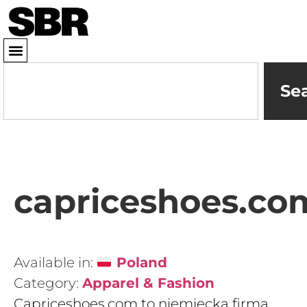
Se
capriceshoes.co
Available in:
Poland
Category:
Apparel & Fashion
Capriceshoes.com to niemiecka firma